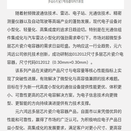
随着射频微波通信技术、雷达、电子站、光通信技术、精密
测量仪器以及自动驾驶等高端产业的蓬勃发展，现代电子设备对
小型化、轻量化、高集成度的追求日趋迫切。特别是在光通信组
件集成化与汽车雷达小型化的强劲需求牵引下，市场对超微型多
层芯片瓷介电容器的需求日益旺盛。为响应这一行业趋势，元六
鸿远公司依托技术创新，成功研制出012012尺寸多层芯片瓷介电
容器，尺寸代码012012（0.30mm×0.30mm）。
该系列产品在关键的产品尺寸与电容量等核心性能指标上实
现了突破性进展，有效解决了微型化与高容值兼顾的技术难题。
目标在于为新一代高度小型化的通信设备提供性能更优、体积更
小、可靠性更高的芯片电容解决方案，为电子信息技术向更微
型、更智能的方向持续演进提供有力技术支撑。
元六鸿远多层芯片瓷介电容器产品，自面市以来凭借优异的
性能和可靠性，赢得了市场的广泛认可。为积极响应电子产品日
益小型化、高集成化的发展要求，满足客户对更小尺寸、更高容