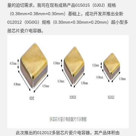
量的迫切需求，我司在现有成熟产品015015（0J0J）规格
（0.38mm×0.38mm×0.30mm）基础上，成功开发并推出全新
012012（0G0G）规格（0.30mm×0.30mm×0.20mm）超小型多
层芯片瓷介电容器。
此次推出的012012多层芯片瓷介电容器，其产品体积由