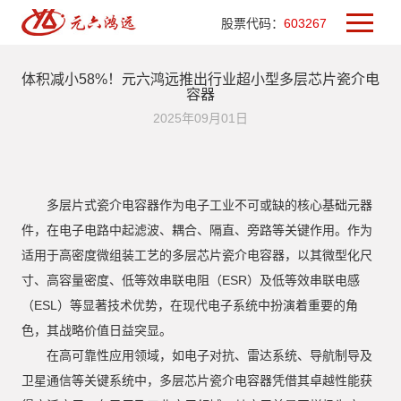
股票代码：
603267
体积减小58%！元六鸿远推出行业超小型多层芯片瓷介电
容器
2025年09月01日
多层片式瓷介电容器作为电子工业不可或缺的核心基础元器
件，在电子电路中起滤波、耦合、隔直、旁路等关键作用。作为
适用于高密度微组装工艺的多层芯片瓷介电容器，以其微型化尺
寸、高容量密度、低等效串联电阻（ESR）及低等效串联电感
（ESL）等显著技术优势，在现代电子系统中扮演着重要的角
色，其战略价值日益突显。
在高可靠性应用领域，如电子对抗、雷达系统、导航制导及
卫星通信等关键系统中，多层芯片瓷介电容器凭借其卓越性能获